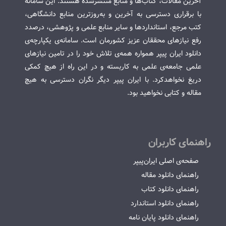
آخرین مقالات، کتاب‌ها و منابع منتشرشده هستند. این سامانه
با برقراری دسترسی به آخرین و به‌روزترین منابع دانشگاهی،
کتب مرجع، استانداردها و سایر منابع علمی و پژوهشی، درصدد
رفع نیازهای محققان عزیز کشورمان است. سامانه‌ی یکپارچه‌ی
دانلود ایران پیپر همواره همه‌ی تلاش خود را در تامین نیازهای
علمی جامعه‌ی علمی به کاربسته و در این راه از هیچ کمکی
دریغ نخواهدکرد. با ایران پیپر دیگر نگران دسترسی به هیچ
مقاله و کتابی نخواهید بود.
راهنمای کاربران
صفحه‌ی اصلی ایران‌پیپر
راهنمای دانلود مقاله
راهنمای دانلود کتاب
راهنمای دانلود استاندارد
راهنمای دانلود پایان نامه