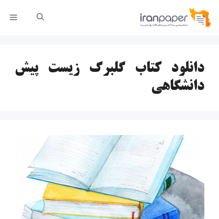
رش
فهر
ه
حتوا
دانلود کتاب گلبرگ زیست پیش
دانشگاهی