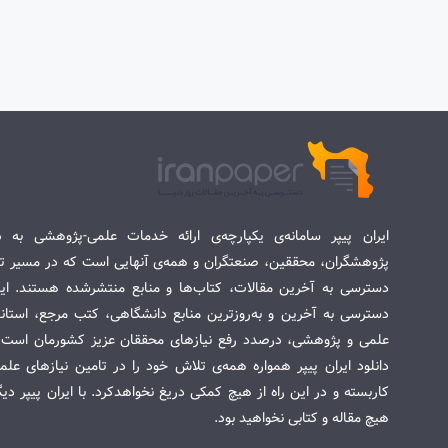
ایران پیپر سامانه‌ی یکپارچه‌ی ارائه خدمات علمی-پژوهشی به د
پژوهشگران، محققین، صنعتگران و همه‌ی آنهایی است که در مسیر تح
دسترسی به آخرین مقالات، کتاب‌ها و منابع منتشرشده هستند. این 
دسترسی به آخرین و به‌روزترین منابع دانشگاهی، کتب مرجع، استاندا
علمی و پژوهشی، درصدد رفع نیازهای محققان عزیز کشورمان است. س
دانلود ایران پیپر همواره همه‌ی تلاش خود را در تامین نیازهای عل
کاربسته و در این راه از هیچ کمکی دریغ نخواهدکرد. با ایران پیپر دی
هیچ مقاله و کتابی نخواهید بود.