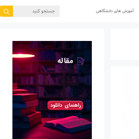
جستجوی
آموزش های دانشگاهی
برای: