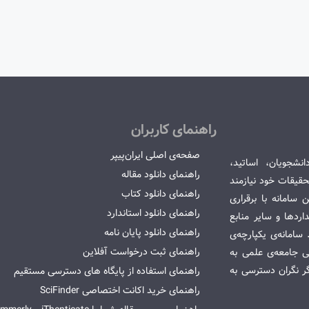
راهنمای کاربران
صفحه‌ی اصلی ایران‌پیپر
انشجویان، اساتید،
راهنمای دانلود مقاله
قیقات خود نیازمند
راهنمای دانلود کتاب
سامانه با برقراری
راهنمای دانلود استاندارد
ردها و سایر منابع
راهنمای دانلود پایان نامه
امانه‌ی یکپارچه‌ی
راهنمای ثبت درخواست آفلاین
می جامعه‌ی علمی به
گر نگران دسترسی به
راهنمای استفاده از پایگاه های دسترسی مستقیم
راهنمای خرید اکانت اختصاصی SciFinder