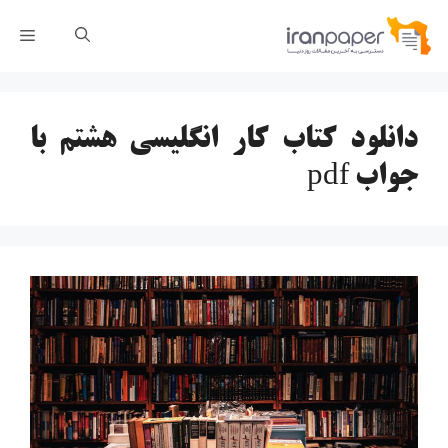
رش
فهر
ه
حتوا
دانلود کتاب کار انگلیسی هشتم با
جواب pdf