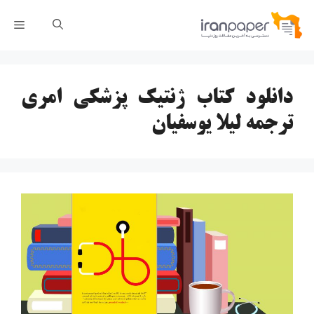
رش
فهر
ه
حتوا
دانلود کتاب ژنتیک پزشکی امری
ترجمه لیلا یوسفیان