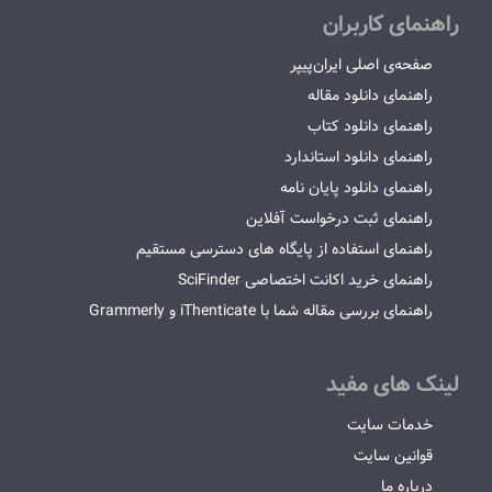
راهنمای کاربران
صفحه‌ی اصلی ایران‌پیپر
راهنمای دانلود مقاله
راهنمای دانلود کتاب
راهنمای دانلود استاندارد
راهنمای دانلود پایان نامه
راهنمای ثبت درخواست آفلاین
راهنمای استفاده از پایگاه های دسترسی مستقیم
راهنمای خرید اکانت اختصاصی SciFinder
راهنمای بررسی مقاله شما با iThenticate و Grammerly
لینک های مفید
خدمات سایت
قوانین سایت
درباره ما