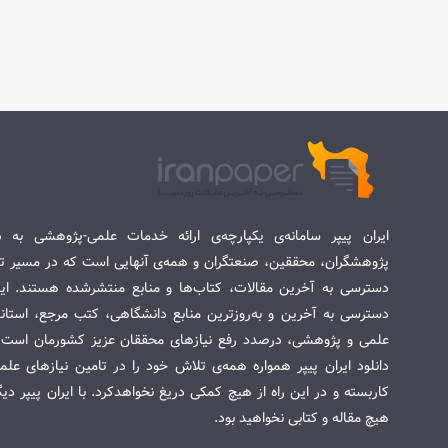
ایران پیپر سامانه‌ی یکپارچه‌ی ارائه خدمات علمی-پژوهشی به د
پژوهشگران، محققین، صنعتگران و همه‌ی آنهایی است که در مسیر تح
دسترسی به آخرین مقالات، کتاب‌ها و منابع منتشرشده هستند. این 
دسترسی به آخرین و به‌روزترین منابع دانشگاهی، کتب مرجع، استاندا
علمی و پژوهشی، درصدد رفع نیازهای محققان عزیز کشورمان است. س
دانلود ایران پیپر همواره همه‌ی تلاش خود را در تامین نیازهای عل
کاربسته و در این راه از هیچ کمکی دریغ نخواهدکرد. با ایران پیپر دی
هیچ مقاله و کتابی نخواهید بود.