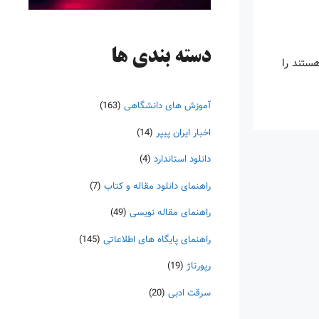
دسته‌ بندی ها
ستند را
آموزش های دانشگاهی
(163)
اخبار ایران پیپر
(14)
دانلود استاندارد
(4)
راهنمای دانلود مقاله و کتاب
(7)
راهنمای مقاله نویسی
(49)
راهنمای پایگاه های اطلاعاتی
(145)
رپورتاژ
(19)
سرقت ادبی
(20)