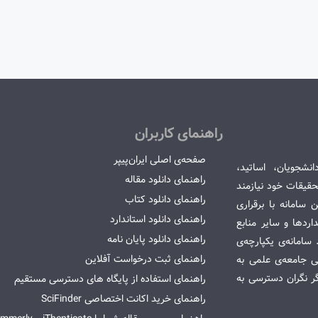
راهنمای کاربران
صفحه‌ی اصلی ایران‌پیپر
انشجویان، اساتید،
راهنمای دانلود مقاله
قیقات خود نیازمند
راهنمای دانلود کتاب
سامانه با برقراری
راهنمای دانلود استاندارد
ردها و سایر منابع
راهنمای دانلود پایان نامه
امانه‌ی یکپارچه‌ی
راهنمای ثبت درخواست آفلاین
می جامعه‌ی علمی به
گر نگران دسترسی به
راهنمای استفاده از پایگاه های دسترسی مستقیم
راهنمای خرید اکانت اختصاصی SciFinder