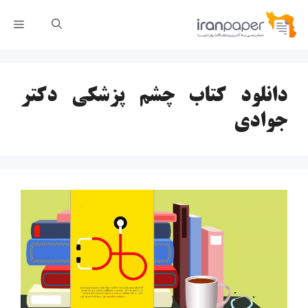
رش
فهر
ه
حتوا
دانلود کتاب چشم پزشکی دکتر
جوادی