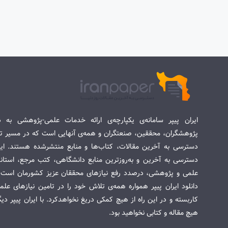
ایران پیپر سامانه‌ی یکپارچه‌ی ارائه خدمات علمی-پژوهشی به د
پژوهشگران، محققین، صنعتگران و همه‌ی آنهایی است که در مسیر تح
دسترسی به آخرین مقالات، کتاب‌ها و منابع منتشرشده هستند. این 
دسترسی به آخرین و به‌روزترین منابع دانشگاهی، کتب مرجع، استاندا
علمی و پژوهشی، درصدد رفع نیازهای محققان عزیز کشورمان است. س
دانلود ایران پیپر همواره همه‌ی تلاش خود را در تامین نیازهای عل
کاربسته و در این راه از هیچ کمکی دریغ نخواهدکرد. با ایران پیپر دی
هیچ مقاله و کتابی نخواهید بود.