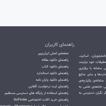
راهنمای کاربران
صفحه‌ی اصلی ایران‌پیپر
انشجویان، اساتید،
راهنمای دانلود مقاله
قیقات خود نیازمند
راهنمای دانلود کتاب
سامانه با برقراری
راهنمای دانلود استاندارد
ردها و سایر منابع
راهنمای دانلود پایان نامه
امانه‌ی یکپارچه‌ی
راهنمای ثبت درخواست آفلاین
می جامعه‌ی علمی به
گر نگران دسترسی به
راهنمای استفاده از پایگاه های دسترسی مستقیم
راهنمای خرید اکانت اختصاصی SciFinder