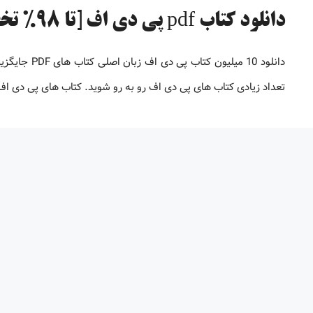
دانلود کتاب pdf پی دی اف [تا 98% تخفیف]
دانلود 10 می
تعداد زیادی کتاب های پی دی اف رو به رو شوید. کتاب های پی دی 