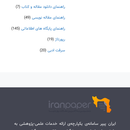
راهنمای دانلود مقاله و کتاب
(7)
راهنمای مقاله نویسی
(49)
راهنمای پایگاه های اطلاعاتی
(145)
رپورتاژ
(19)
سرقت ادبی
(20)
ایران پیپر سامانه‌ی یکپارچه‌ی ارائه خدمات علمی-پژوهشی به