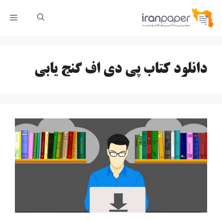
رش
فهر
ه
حتوا
دانلود کتاب پی دی اف گنج یابی