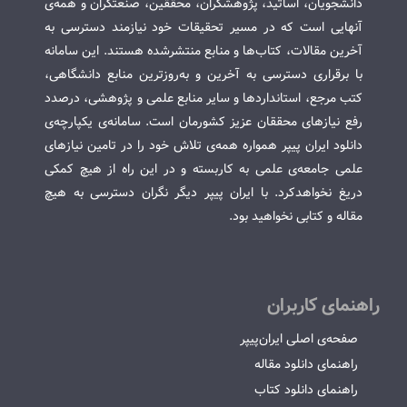
دانشجویان، اساتید، پژوهشگران، محققین، صنعتگران و همه‌ی
آنهایی است که در مسیر تحقیقات خود نیازمند دسترسی به
آخرین مقالات، کتاب‌ها و منابع منتشرشده هستند. این سامانه
با برقراری دسترسی به آخرین و به‌روزترین منابع دانشگاهی،
کتب مرجع، استانداردها و سایر منابع علمی و پژوهشی، درصدد
رفع نیازهای محققان عزیز کشورمان است. سامانه‌ی یکپارچه‌ی
دانلود ایران پیپر همواره همه‌ی تلاش خود را در تامین نیازهای
علمی جامعه‌ی علمی به کاربسته و در این راه از هیچ کمکی
دریغ نخواهدکرد. با ایران پیپر دیگر نگران دسترسی به هیچ
مقاله و کتابی نخواهید بود.
راهنمای کاربران
صفحه‌ی اصلی ایران‌پیپر
راهنمای دانلود مقاله
راهنمای دانلود کتاب