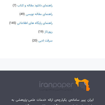
راهنمای دانلود مقاله و کتاب
(7)
راهنمای مقاله نویسی
(49)
راهنمای پایگاه های اطلاعاتی
(145)
رپورتاژ
(19)
سرقت ادبی
(20)
ایران پیپر سامانه‌ی یکپارچه‌ی ارائه خدمات علمی-پژوهشی به