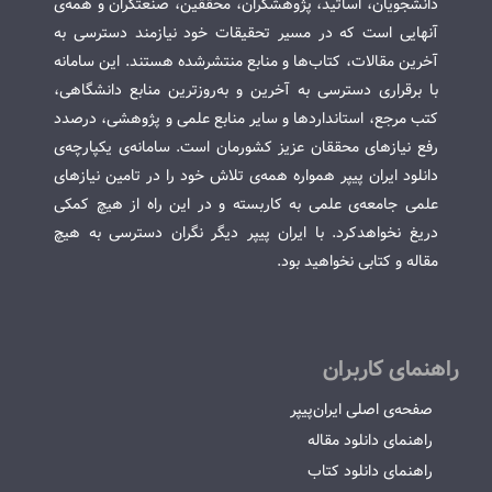
دانشجویان، اساتید، پژوهشگران، محققین، صنعتگران و همه‌ی
آنهایی است که در مسیر تحقیقات خود نیازمند دسترسی به
آخرین مقالات، کتاب‌ها و منابع منتشرشده هستند. این سامانه
با برقراری دسترسی به آخرین و به‌روزترین منابع دانشگاهی،
کتب مرجع، استانداردها و سایر منابع علمی و پژوهشی، درصدد
رفع نیازهای محققان عزیز کشورمان است. سامانه‌ی یکپارچه‌ی
دانلود ایران پیپر همواره همه‌ی تلاش خود را در تامین نیازهای
علمی جامعه‌ی علمی به کاربسته و در این راه از هیچ کمکی
دریغ نخواهدکرد. با ایران پیپر دیگر نگران دسترسی به هیچ
مقاله و کتابی نخواهید بود.
راهنمای کاربران
صفحه‌ی اصلی ایران‌پیپر
راهنمای دانلود مقاله
راهنمای دانلود کتاب