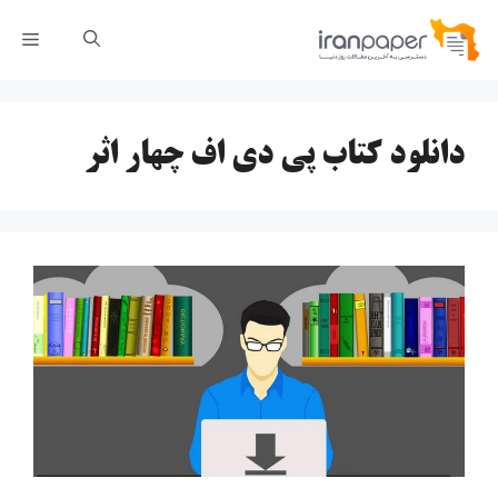
رش
فهر
ه
حتوا
دانلود کتاب پی دی اف چهار اثر