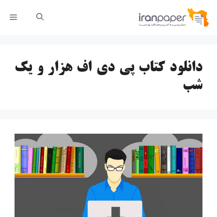
رش
فهر
ه
حتوا
دانلود کتاب پی دی اف هزار و یک
شب