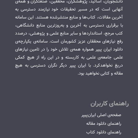
دانشجویان، اساتید، پژوهشگران، محققین، صنعتگران و همه‌ی
آنهایی است که در مسیر تحقیقات خود نیازمند دسترسی به
آخرین مقالات، کتاب‌ها و منابع منتشرشده هستند. این سامانه
با برقراری دسترسی به آخرین و به‌روزترین منابع دانشگاهی،
کتب مرجع، استانداردها و سایر منابع علمی و پژوهشی، درصدد
رفع نیازهای محققان عزیز کشورمان است. سامانه‌ی یکپارچه‌ی
دانلود ایران پیپر همواره همه‌ی تلاش خود را در تامین نیازهای
علمی جامعه‌ی علمی به کاربسته و در این راه از هیچ کمکی
دریغ نخواهدکرد. با ایران پیپر دیگر نگران دسترسی به هیچ
مقاله و کتابی نخواهید بود.
راهنمای کاربران
صفحه‌ی اصلی ایران‌پیپر
راهنمای دانلود مقاله
راهنمای دانلود کتاب