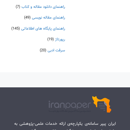
راهنمای دانلود مقاله و کتاب
(7)
راهنمای مقاله نویسی
(49)
راهنمای پایگاه های اطلاعاتی
(145)
رپورتاژ
(19)
سرقت ادبی
(20)
ایران پیپر سامانه‌ی یکپارچه‌ی ارائه خدمات علمی-پژوهشی به