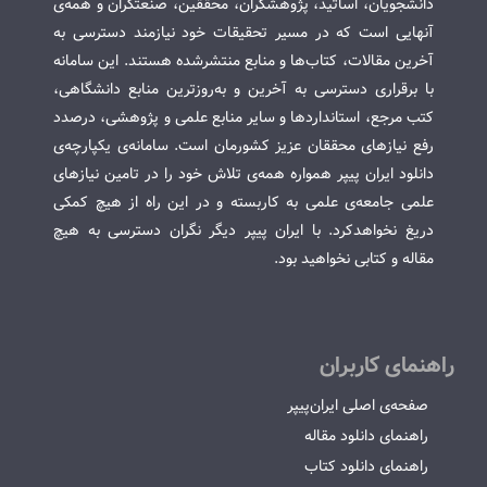
دانشجویان، اساتید، پژوهشگران، محققین، صنعتگران و همه‌ی
آنهایی است که در مسیر تحقیقات خود نیازمند دسترسی به
آخرین مقالات، کتاب‌ها و منابع منتشرشده هستند. این سامانه
با برقراری دسترسی به آخرین و به‌روزترین منابع دانشگاهی،
کتب مرجع، استانداردها و سایر منابع علمی و پژوهشی، درصدد
رفع نیازهای محققان عزیز کشورمان است. سامانه‌ی یکپارچه‌ی
دانلود ایران پیپر همواره همه‌ی تلاش خود را در تامین نیازهای
علمی جامعه‌ی علمی به کاربسته و در این راه از هیچ کمکی
دریغ نخواهدکرد. با ایران پیپر دیگر نگران دسترسی به هیچ
مقاله و کتابی نخواهید بود.
راهنمای کاربران
صفحه‌ی اصلی ایران‌پیپر
راهنمای دانلود مقاله
راهنمای دانلود کتاب