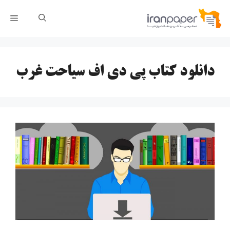
رش
فهر
ه
حتوا
دانلود کتاب پی دی اف سیاحت غرب