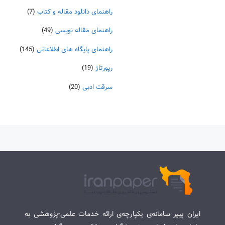
راهنمای دانلود مقاله و کتاب
(7)
راهنمای مقاله نویسی
(49)
راهنمای پایگاه های اطلاعاتی
(145)
رپورتاژ
(19)
سرقت ادبی
(20)
ایران پیپر سامانه‌ی یکپارچه‌ی ارائه خدمات علمی-پژوهشی به