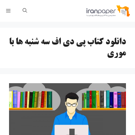
رش
فهر
ه
حتوا
دانلود کتاب پی دی اف سه شنبه ها با
موری