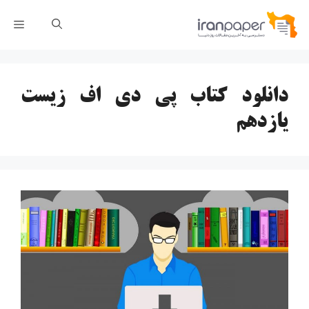
رش
فهر
ه
حتوا
دانلود کتاب پی دی اف زیست
یازدهم