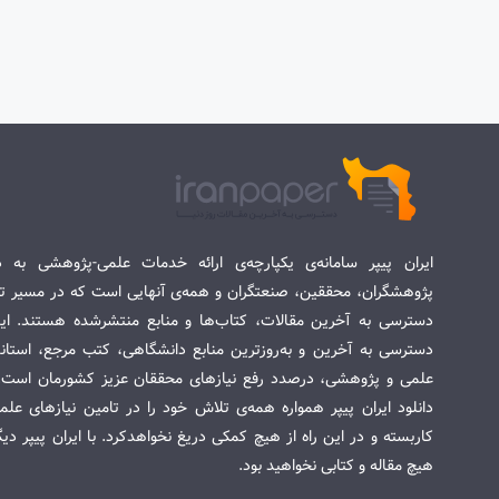
ایران پیپر سامانه‌ی یکپارچه‌ی ارائه خدمات علمی-پژوهشی به د
پژوهشگران، محققین، صنعتگران و همه‌ی آنهایی است که در مسیر تح
دسترسی به آخرین مقالات، کتاب‌ها و منابع منتشرشده هستند. این 
دسترسی به آخرین و به‌روزترین منابع دانشگاهی، کتب مرجع، استاندا
علمی و پژوهشی، درصدد رفع نیازهای محققان عزیز کشورمان است. س
دانلود ایران پیپر همواره همه‌ی تلاش خود را در تامین نیازهای عل
کاربسته و در این راه از هیچ کمکی دریغ نخواهدکرد. با ایران پیپر دی
هیچ مقاله و کتابی نخواهید بود.