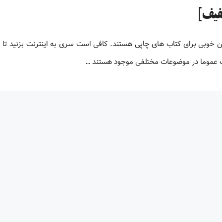
لیون کتاب پی دی اف زبان اصلی کتاب های PDF جایگزین خوبی برای کتاب های چاپی هستند. کافی است سری به اینترنت بزنید ت
اف عموما در موضوعات مختلفی موجود هستند …