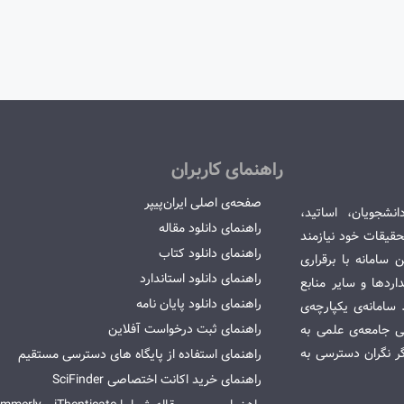
راهنمای کاربران
صفحه‌ی اصلی ایران‌پیپر
انشجویان، اساتید،
راهنمای دانلود مقاله
قیقات خود نیازمند
راهنمای دانلود کتاب
سامانه با برقراری
راهنمای دانلود استاندارد
ردها و سایر منابع
راهنمای دانلود پایان نامه
امانه‌ی یکپارچه‌ی
راهنمای ثبت درخواست آفلاین
می جامعه‌ی علمی به
گر نگران دسترسی به
راهنمای استفاده از پایگاه های دسترسی مستقیم
راهنمای خرید اکانت اختصاصی SciFinder