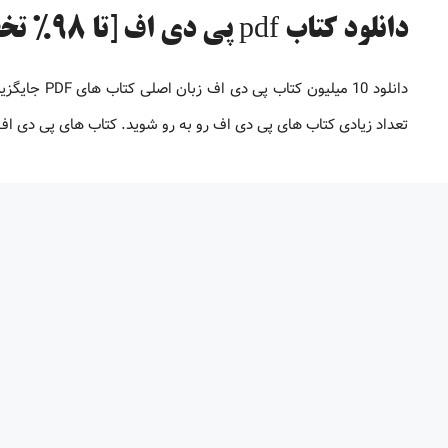
دانلود کتاب pdf پی دی اف [تا 98% تخفیف]
دانلود 10 می
تعداد زیادی کتاب های پی دی اف رو به رو شوید. کتاب های پی دی 