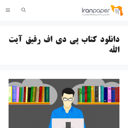
رش
فهر
ه
حتوا
دانلود کتاب پی دی اف رفیق آیت
الله