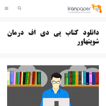
رش
فهر
ه
حتوا
دانلود کتاب پی دی اف درمان
شوپنهاور