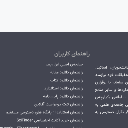
راهنمای کاربران
صفحه‌ی اصلی ایران‌پیپر
انشجویان، اساتید،
راهنمای دانلود مقاله
قیقات خود نیازمند
راهنمای دانلود کتاب
سامانه با برقراری
راهنمای دانلود استاندارد
ردها و سایر منابع
راهنمای دانلود پایان نامه
امانه‌ی یکپارچه‌ی
راهنمای ثبت درخواست آفلاین
می جامعه‌ی علمی به
گر نگران دسترسی به
راهنمای استفاده از پایگاه های دسترسی مستقیم
راهنمای خرید اکانت اختصاصی SciFinder