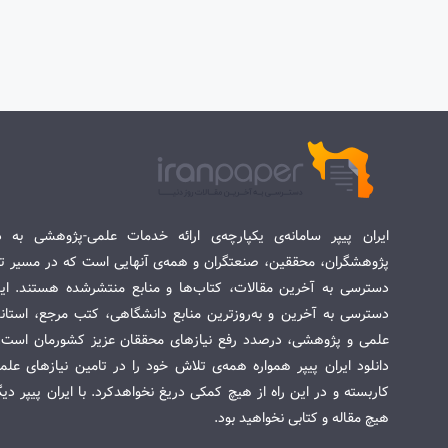
ایران پیپر سامانه‌ی یکپارچه‌ی ارائه خدمات علمی-پژوهشی به د
پژوهشگران، محققین، صنعتگران و همه‌ی آنهایی است که در مسیر تح
دسترسی به آخرین مقالات، کتاب‌ها و منابع منتشرشده هستند. این 
دسترسی به آخرین و به‌روزترین منابع دانشگاهی، کتب مرجع، استاندا
علمی و پژوهشی، درصدد رفع نیازهای محققان عزیز کشورمان است. س
دانلود ایران پیپر همواره همه‌ی تلاش خود را در تامین نیازهای عل
کاربسته و در این راه از هیچ کمکی دریغ نخواهدکرد. با ایران پیپر دی
هیچ مقاله و کتابی نخواهید بود.