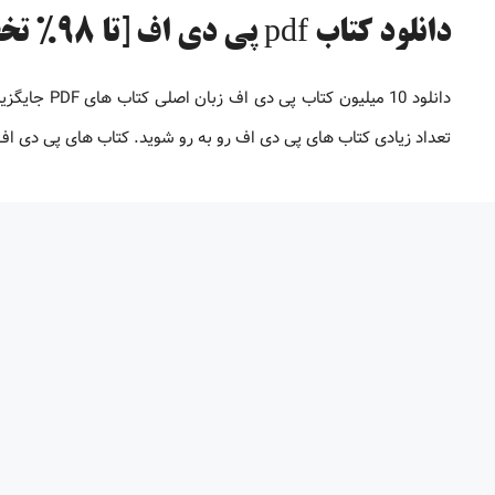
دانلود کتاب pdf پی دی اف [تا 98% تخفیف]
دانلود 10 می
تعداد زیادی کتاب های پی دی اف رو به رو شوید. کتاب های پی دی 