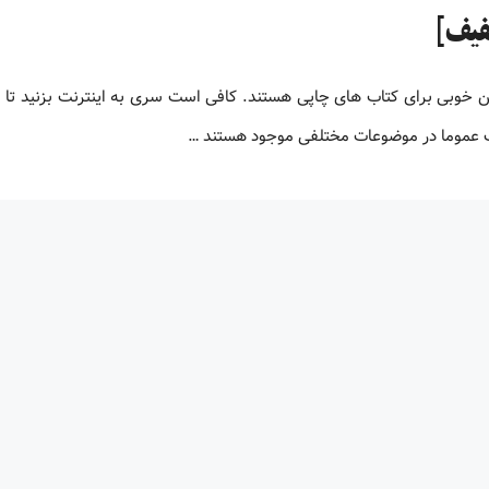
لیون کتاب پی دی اف زبان اصلی کتاب های PDF جایگزین خوبی برای کتاب های چاپی هستند. کافی است سری به اینترنت بزنید ت
اف عموما در موضوعات مختلفی موجود هستند …