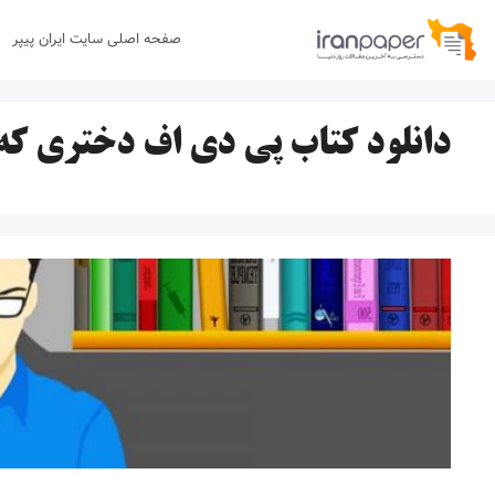
رش
صفحه اصلی سایت ایران پیپر
ه
حتوا
دانلود کتاب پی دی اف دختری ک