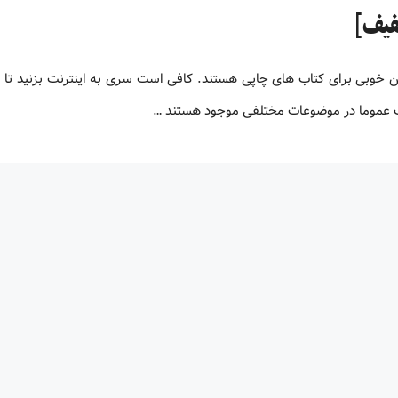
لیون کتاب پی دی اف زبان اصلی کتاب های PDF جایگزین خوبی برای کتاب های چاپی هستند. کافی است سری به اینترنت بزنید ت
اف عموما در موضوعات مختلفی موجود هستند …