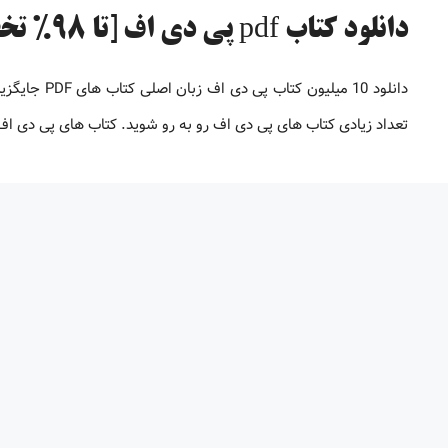
دانلود کتاب pdf پی دی اف [تا 98% تخفیف]
دانلود 10 می
تعداد زیادی کتاب های پی دی اف رو به رو شوید. کتاب های پی دی 