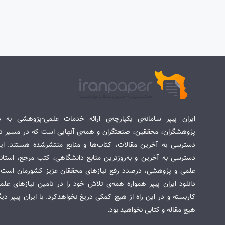
ایران پیپر سامانه‌ی یکپارچه‌ی ارائه خدمات علمی-پژوهشی به د
پژوهشگران، محققین، صنعتگران و همه‌ی آنهایی است که در مسیر تح
دسترسی به آخرین مقالات، کتاب‌ها و منابع منتشرشده هستند. این 
دسترسی به آخرین و به‌روزترین منابع دانشگاهی، کتب مرجع، استاندا
علمی و پژوهشی، درصدد رفع نیازهای محققان عزیز کشورمان است. س
دانلود ایران پیپر همواره همه‌ی تلاش خود را در تامین نیازهای عل
کاربسته و در این راه از هیچ کمکی دریغ نخواهدکرد. با ایران پیپر دی
هیچ مقاله و کتابی نخواهید بود.