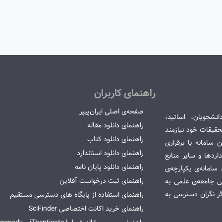
راهنمای کاربران
صفحه‌ی اصلی ایران‌پیپر
انشجویان، اساتید،
راهنمای دانلود مقاله
قیقات خود نیازمند
راهنمای دانلود کتاب
سامانه با برقراری
راهنمای دانلود استاندارد
ردها و سایر منابع
راهنمای دانلود پایان نامه
امانه‌ی یکپارچه‌ی
راهنمای ثبت درخواست آفلاین
می جامعه‌ی علمی به
گر نگران دسترسی به
راهنمای استفاده از پایگاه های دسترسی مستقیم
راهنمای خرید اکانت اختصاصی SciFinder