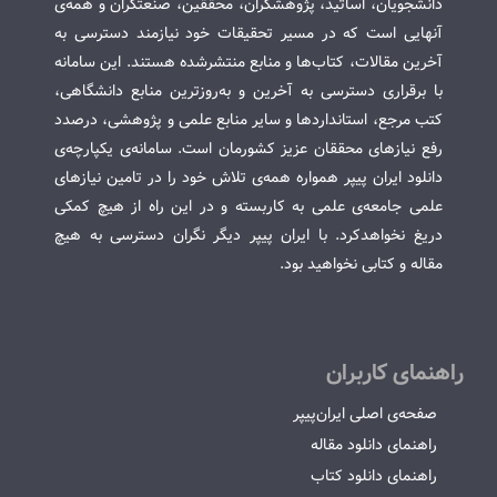
دانشجویان، اساتید، پژوهشگران، محققین، صنعتگران و همه‌ی
آنهایی است که در مسیر تحقیقات خود نیازمند دسترسی به
آخرین مقالات، کتاب‌ها و منابع منتشرشده هستند. این سامانه
با برقراری دسترسی به آخرین و به‌روزترین منابع دانشگاهی،
کتب مرجع، استانداردها و سایر منابع علمی و پژوهشی، درصدد
رفع نیازهای محققان عزیز کشورمان است. سامانه‌ی یکپارچه‌ی
دانلود ایران پیپر همواره همه‌ی تلاش خود را در تامین نیازهای
علمی جامعه‌ی علمی به کاربسته و در این راه از هیچ کمکی
دریغ نخواهدکرد. با ایران پیپر دیگر نگران دسترسی به هیچ
مقاله و کتابی نخواهید بود.
راهنمای کاربران
صفحه‌ی اصلی ایران‌پیپر
راهنمای دانلود مقاله
راهنمای دانلود کتاب