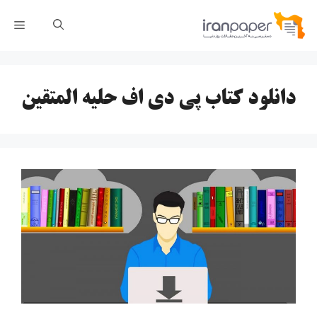
رش
فهر
ه
حتوا
دانلود کتاب پی دی اف حلیه المتقین