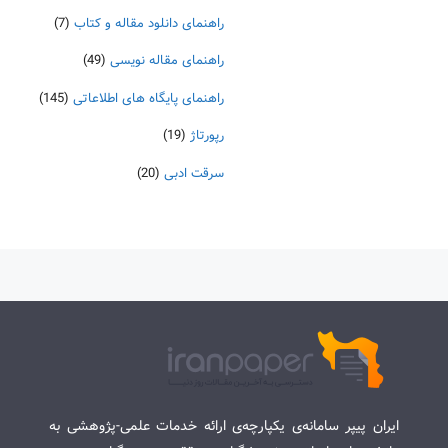
راهنمای دانلود مقاله و کتاب
(7)
راهنمای مقاله نویسی
(49)
راهنمای پایگاه های اطلاعاتی
(145)
رپورتاژ
(19)
سرقت ادبی
(20)
ایران پیپر سامانه‌ی یکپارچه‌ی ارائه خدمات علمی-پژوهشی به