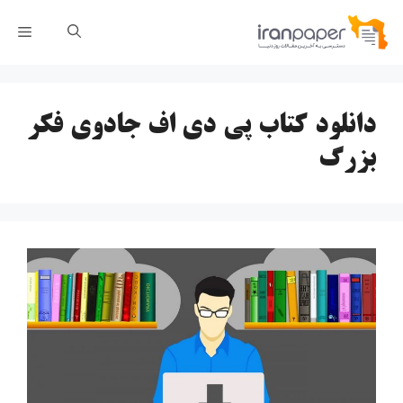
رش
فهر
ه
حتوا
دانلود کتاب پی دی اف جادوی فکر
بزرگ