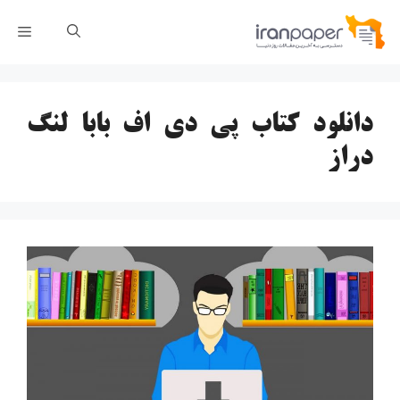
رش
فهر
ه
حتوا
دانلود کتاب پی دی اف بابا لنگ
دراز