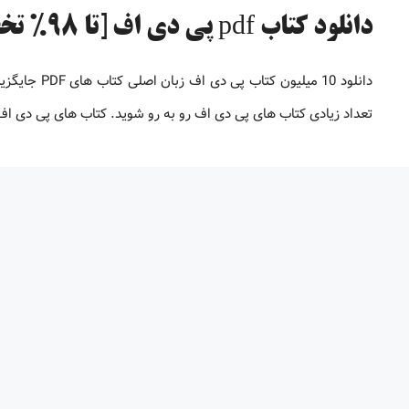
دانلود کتاب pdf پی دی اف [تا 98% تخفیف]
دانلود 10 می
تعداد زیادی کتاب های پی دی اف رو به رو شوید. کتاب های پی دی 