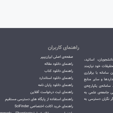
راهنمای کاربران
صفحه‌ی اصلی ایران‌پیپر
انشجویان، اساتید،
راهنمای دانلود مقاله
قیقات خود نیازمند
راهنمای دانلود کتاب
سامانه با برقراری
راهنمای دانلود استاندارد
ردها و سایر منابع
راهنمای دانلود پایان نامه
امانه‌ی یکپارچه‌ی
راهنمای ثبت درخواست آفلاین
می جامعه‌ی علمی به
گر نگران دسترسی به
راهنمای استفاده از پایگاه های دسترسی مستقیم
راهنمای خرید اکانت اختصاصی SciFinder