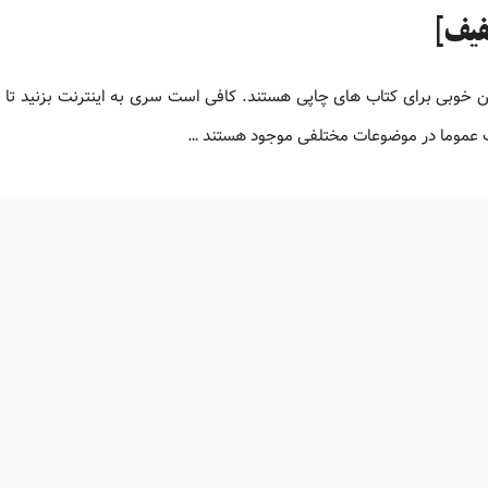
لیون کتاب پی دی اف زبان اصلی کتاب های PDF جایگزین خوبی برای کتاب های چاپی هستند. کافی است سری به اینترنت بزنید ت
اف عموما در موضوعات مختلفی موجود هستند …