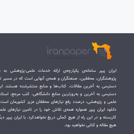
ایران پیپر سامانه‌ی یکپارچه‌ی ارائه خدمات علمی-پژوهشی به د
پژوهشگران، محققین، صنعتگران و همه‌ی آنهایی است که در مسیر تح
دسترسی به آخرین مقالات، کتاب‌ها و منابع منتشرشده هستند. این 
دسترسی به آخرین و به‌روزترین منابع دانشگاهی، کتب مرجع، استاندا
علمی و پژوهشی، درصدد رفع نیازهای محققان عزیز کشورمان است. س
دانلود ایران پیپر همواره همه‌ی تلاش خود را در تامین نیازهای عل
کاربسته و در این راه از هیچ کمکی دریغ نخواهدکرد. با ایران پیپر دی
هیچ مقاله و کتابی نخواهید بود.