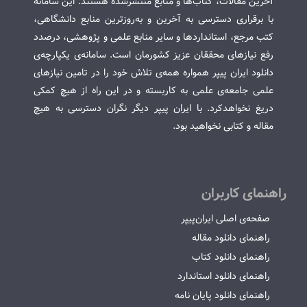
آخرین مقالات، کتاب‌ها و منابع منتشرشده هستند. این سامانه
با برقراری دسترسی به آخرین و به‌روزترین منابع دانشگاهی،
کتب مرجع، استانداردها و سایر منابع علمی و پژوهشی، درصدد
رفع نیازهای محققان عزیز کشورمان است. سامانه‌ی یکپارچه‌ی
دانلود ایران پیپر همواره همه‌ی تلاش خود را در تامین نیازهای
علمی جامعه‌ی علمی به کاربسته و در این راه از هیچ کمکی
دریغ نخواهدکرد. با ایران پیپر دیگر نگران دسترسی به هیچ
مقاله و کتابی نخواهید بود.
راهنمای کاربران
صفحه‌ی اصلی ایران‌پیپر
راهنمای دانلود مقاله
راهنمای دانلود کتاب
راهنمای دانلود استاندارد
راهنمای دانلود پایان نامه