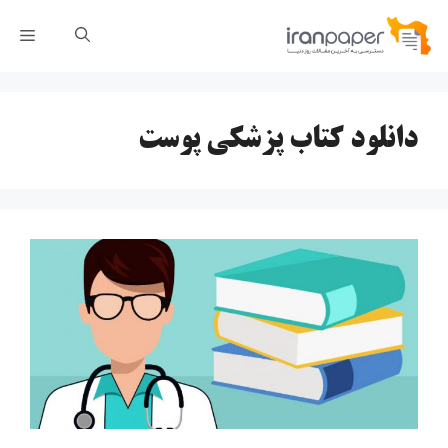
رش
فهر
ه
حتوا
دانلود کتاب پزشکی پوست