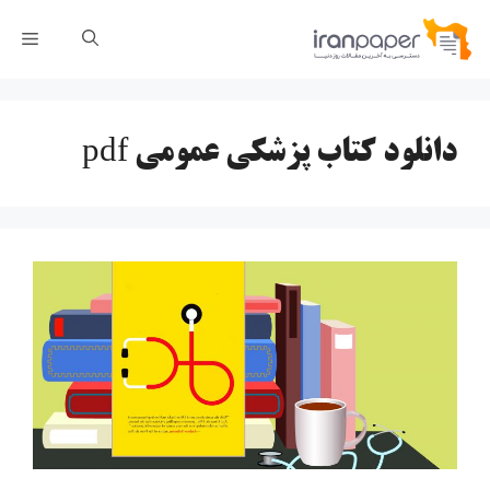
رش
فهر
ه
حتوا
دانلود کتاب پزشکی عمومی pdf