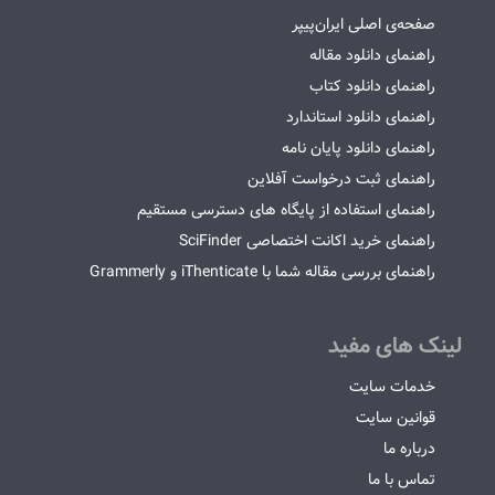
صفحه‌ی اصلی ایران‌پیپر
راهنمای دانلود مقاله
راهنمای دانلود کتاب
راهنمای دانلود استاندارد
راهنمای دانلود پایان نامه
راهنمای ثبت درخواست آفلاین
راهنمای استفاده از پایگاه های دسترسی مستقیم
راهنمای خرید اکانت اختصاصی SciFinder
راهنمای بررسی مقاله شما با iThenticate و Grammerly
لینک های مفید
خدمات سایت
قوانین سایت
درباره ما
تماس با ما