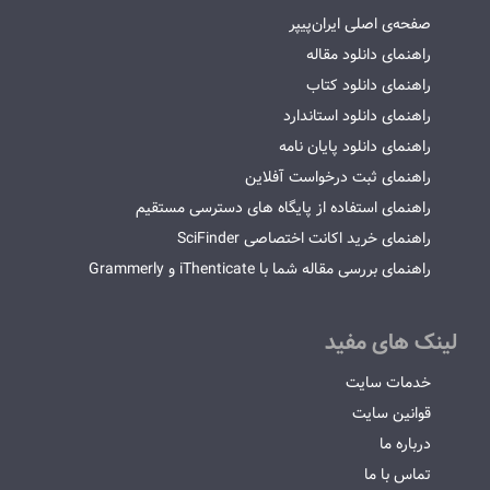
صفحه‌ی اصلی ایران‌پیپر
راهنمای دانلود مقاله
راهنمای دانلود کتاب
راهنمای دانلود استاندارد
راهنمای دانلود پایان نامه
راهنمای ثبت درخواست آفلاین
راهنمای استفاده از پایگاه های دسترسی مستقیم
راهنمای خرید اکانت اختصاصی SciFinder
راهنمای بررسی مقاله شما با iThenticate و Grammerly
لینک های مفید
خدمات سایت
قوانین سایت
درباره ما
تماس با ما