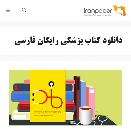
رش
فهر
ه
حتوا
دانلود کتاب پزشکی رایگان فارسی