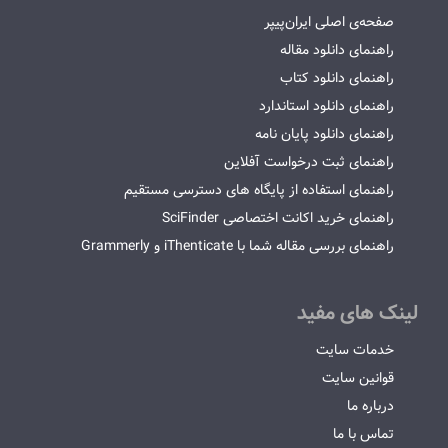
صفحه‌ی اصلی ایران‌پیپر
راهنمای دانلود مقاله
راهنمای دانلود کتاب
راهنمای دانلود استاندارد
راهنمای دانلود پایان نامه
راهنمای ثبت درخواست آفلاین
راهنمای استفاده از پایگاه های دسترسی مستقیم
راهنمای خرید اکانت اختصاصی SciFinder
راهنمای بررسی مقاله شما با iThenticate و Grammerly
لینک های مفید
خدمات سایت
قوانین سایت
درباره ما
تماس با ما