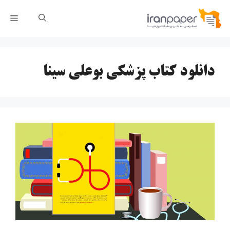
رش
فهر
ه
حتوا
دانلود کتاب پزشکی بوعلی سینا