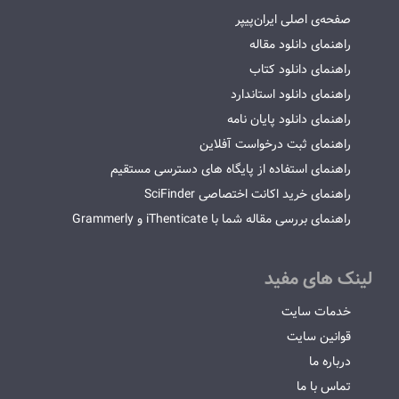
صفحه‌ی اصلی ایران‌پیپر
راهنمای دانلود مقاله
راهنمای دانلود کتاب
راهنمای دانلود استاندارد
راهنمای دانلود پایان نامه
راهنمای ثبت درخواست آفلاین
راهنمای استفاده از پایگاه های دسترسی مستقیم
راهنمای خرید اکانت اختصاصی SciFinder
راهنمای بررسی مقاله شما با iThenticate و Grammerly
لینک های مفید
خدمات سایت
قوانین سایت
درباره ما
تماس با ما