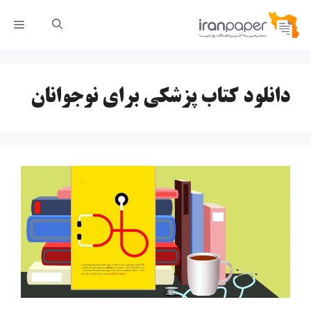
رش
فهر
ه
حتوا
دانلود کتاب پزشکی برای نوجوانان