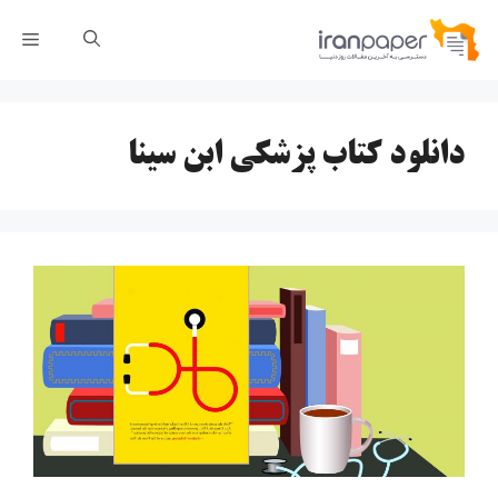
رش
فهر
ه
حتوا
دانلود کتاب پزشکی ابن سینا