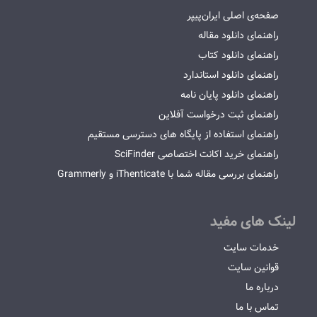
صفحه‌ی اصلی ایران‌پیپر
راهنمای دانلود مقاله
راهنمای دانلود کتاب
راهنمای دانلود استاندارد
راهنمای دانلود پایان نامه
راهنمای ثبت درخواست آفلاین
راهنمای استفاده از پایگاه های دسترسی مستقیم
راهنمای خرید اکانت اختصاصی SciFinder
راهنمای بررسی مقاله شما با iThenticate و Grammerly
لینک های مفید
خدمات سایت
قوانین سایت
درباره ما
تماس با ما