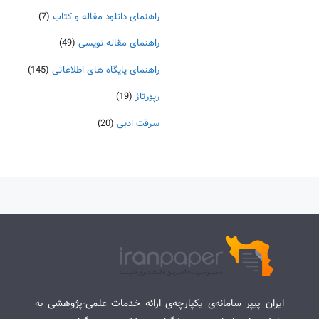
راهنمای دانلود مقاله و کتاب
(7)
راهنمای مقاله نویسی
(49)
راهنمای پایگاه های اطلاعاتی
(145)
رپورتاژ
(19)
سرقت ادبی
(20)
ایران پیپر سامانه‌ی یکپارچه‌ی ارائه خدمات علمی-پژوهشی به