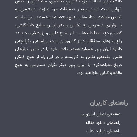
دانشجویان، اساتید، پژوهشگران، محققین، صنعتگران و همه‌ی
آنهایی است که در مسیر تحقیقات خود نیازمند دسترسی به
آخرین مقالات، کتاب‌ها و منابع منتشرشده هستند. این سامانه
با برقراری دسترسی به آخرین و به‌روزترین منابع دانشگاهی،
کتب مرجع، استانداردها و سایر منابع علمی و پژوهشی، درصدد
رفع نیازهای محققان عزیز کشورمان است. سامانه‌ی یکپارچه‌ی
دانلود ایران پیپر همواره همه‌ی تلاش خود را در تامین نیازهای
علمی جامعه‌ی علمی به کاربسته و در این راه از هیچ کمکی
دریغ نخواهدکرد. با ایران پیپر دیگر نگران دسترسی به هیچ
مقاله و کتابی نخواهید بود.
راهنمای کاربران
صفحه‌ی اصلی ایران‌پیپر
راهنمای دانلود مقاله
راهنمای دانلود کتاب