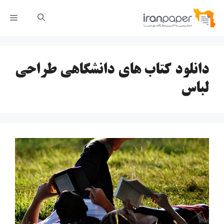
رش
فهر
ه
حتوا
دانلود کتاب های دانشگاهی طراحی
لباس