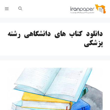
رش
فهر
ه
حتوا
دانلود کتاب های دانشگاهی رشته
پزشکی