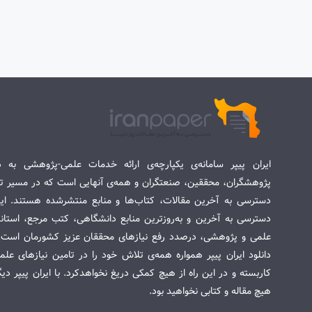
ایران پیپر سامانه‌ی یکپارچه‌ی ارائه خدمات علمی-پژوهشی به د
پژوهشگران، محققین، صنعتگران و همه‌ی آنهایی است که در مسیر تح
دسترسی به آخرین مقالات، کتاب‌ها و منابع منتشرشده هستند. این 
دسترسی به آخرین و به‌روزترین منابع دانشگاهی، کتب مرجع، استاندا
علمی و پژوهشی، درصدد رفع نیازهای محققان عزیز کشورمان است. س
دانلود ایران پیپر همواره همه‌ی تلاش خود را در تامین نیازهای عل
کاربسته و در این راه از هیچ کمکی دریغ نخواهدکرد. با ایران پیپر دی
هیچ مقاله و کتابی نخواهید بود.