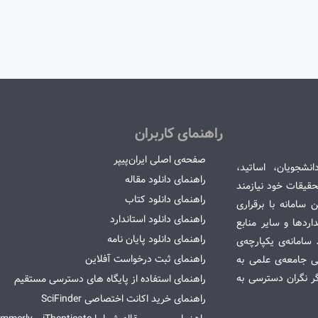
راهنمای کاربران
صفحه‌ی اصلی ایران‌پیپر
انشجویان، اساتید،
راهنمای دانلود مقاله
قیقات خود نیازمند
راهنمای دانلود کتاب
سامانه با برقراری
راهنمای دانلود استاندارد
ردها و سایر منابع
راهنمای دانلود پایان نامه
امانه‌ی یکپارچه‌ی
راهنمای ثبت درخواست آفلاین
می جامعه‌ی علمی به
گر نگران دسترسی به
راهنمای استفاده از پایگاه های دسترسی مستقیم
راهنمای خرید اکانت اختصاصی SciFinder