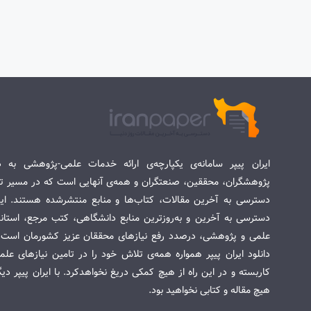
ایران پیپر سامانه‌ی یکپارچه‌ی ارائه خدمات علمی-پژوهشی به د
پژوهشگران، محققین، صنعتگران و همه‌ی آنهایی است که در مسیر تح
دسترسی به آخرین مقالات، کتاب‌ها و منابع منتشرشده هستند. این 
دسترسی به آخرین و به‌روزترین منابع دانشگاهی، کتب مرجع، استاندا
علمی و پژوهشی، درصدد رفع نیازهای محققان عزیز کشورمان است. س
دانلود ایران پیپر همواره همه‌ی تلاش خود را در تامین نیازهای عل
کاربسته و در این راه از هیچ کمکی دریغ نخواهدکرد. با ایران پیپر دی
هیچ مقاله و کتابی نخواهید بود.