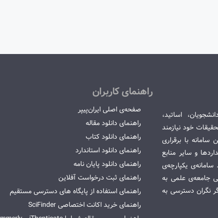
راهنمای کاربران
صفحه‌ی اصلی ایران‌پیپر
انشجویان، اساتید،
راهنمای دانلود مقاله
قیقات خود نیازمند
راهنمای دانلود کتاب
سامانه با برقراری
راهنمای دانلود استاندارد
ردها و سایر منابع
راهنمای دانلود پایان نامه
امانه‌ی یکپارچه‌ی
راهنمای ثبت درخواست آفلاین
می جامعه‌ی علمی به
گر نگران دسترسی به
راهنمای استفاده از پایگاه های دسترسی مستقیم
راهنمای خرید اکانت اختصاصی SciFinder