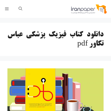
رش
فهر
ه
حتوا
دانلود کتاب فیزیک پزشکی عباس
تکاور pdf