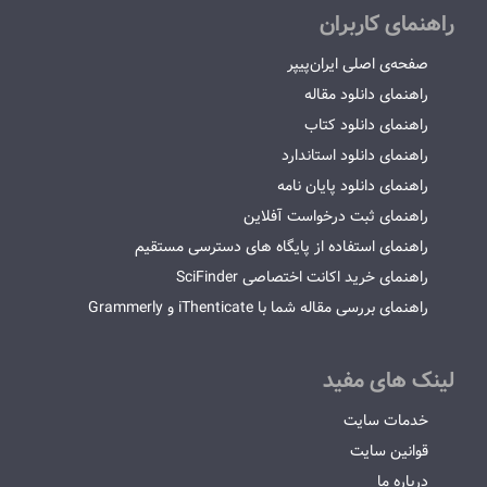
راهنمای کاربران
صفحه‌ی اصلی ایران‌پیپر
راهنمای دانلود مقاله
راهنمای دانلود کتاب
راهنمای دانلود استاندارد
راهنمای دانلود پایان نامه
راهنمای ثبت درخواست آفلاین
راهنمای استفاده از پایگاه های دسترسی مستقیم
راهنمای خرید اکانت اختصاصی SciFinder
راهنمای بررسی مقاله شما با iThenticate و Grammerly
لینک های مفید
خدمات سایت
قوانین سایت
درباره ما