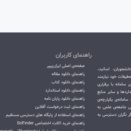
راهنمای کاربران
صفحه‌ی اصلی ایران‌پیپر
انشجویان، اساتید،
راهنمای دانلود مقاله
قیقات خود نیازمند
راهنمای دانلود کتاب
سامانه با برقراری
راهنمای دانلود استاندارد
ردها و سایر منابع
راهنمای دانلود پایان نامه
امانه‌ی یکپارچه‌ی
راهنمای ثبت درخواست آفلاین
می جامعه‌ی علمی به
گر نگران دسترسی به
راهنمای استفاده از پایگاه های دسترسی مستقیم
راهنمای خرید اکانت اختصاصی SciFinder