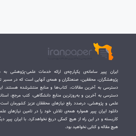
ایران پیپر سامانه‌ی یکپارچه‌ی ارائه خدمات علمی-پژوهشی به د
پژوهشگران، محققین، صنعتگران و همه‌ی آنهایی است که در مسیر تح
دسترسی به آخرین مقالات، کتاب‌ها و منابع منتشرشده هستند. این 
دسترسی به آخرین و به‌روزترین منابع دانشگاهی، کتب مرجع، استاندا
علمی و پژوهشی، درصدد رفع نیازهای محققان عزیز کشورمان است. س
دانلود ایران پیپر همواره همه‌ی تلاش خود را در تامین نیازهای عل
کاربسته و در این راه از هیچ کمکی دریغ نخواهدکرد. با ایران پیپر دی
هیچ مقاله و کتابی نخواهید بود.