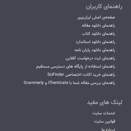
راهنمای کاربران
صفحه‌ی اصلی ایران‌پیپر
راهنمای دانلود مقاله
راهنمای دانلود کتاب
راهنمای دانلود استاندارد
راهنمای دانلود پایان نامه
راهنمای ثبت درخواست آفلاین
راهنمای استفاده از پایگاه های دسترسی مستقیم
راهنمای خرید اکانت اختصاصی SciFinder
راهنمای بررسی مقاله شما با iThenticate و Grammerly
لینک های مفید
خدمات سایت
قوانین سایت
درباره ما