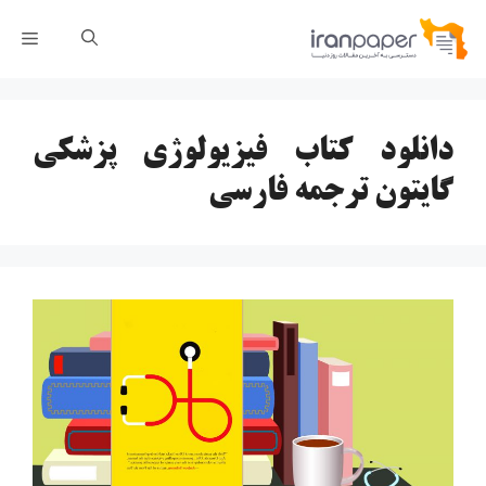
رش
فهر
ه
حتوا
دانلود کتاب فیزیولوژی پزشکی
گایتون ترجمه فارسی