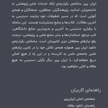
ایران پیپر سامانه‌ی یکپارچه‌ی ارائه خدمات علمی-پژوهشی به
دانشجویان، اساتید، پژوهشگران، محققین، صنعتگران و همه‌ی
آنهایی است که در مسیر تحقیقات خود نیازمند دسترسی به
آخرین مقالات، کتاب‌ها و منابع منتشرشده هستند. این سامانه
با برقراری دسترسی به آخرین و به‌روزترین منابع دانشگاهی،
کتب مرجع، استانداردها و سایر منابع علمی و پژوهشی، درصدد
رفع نیازهای محققان عزیز کشورمان است. سامانه‌ی یکپارچه‌ی
دانلود ایران پیپر همواره همه‌ی تلاش خود را در تامین نیازهای
علمی جامعه‌ی علمی به کاربسته و در این راه از هیچ کمکی
دریغ نخواهدکرد. با ایران پیپر دیگر نگران دسترسی به هیچ
مقاله و کتابی نخواهید بود.
راهنمای کاربران
صفحه‌ی اصلی ایران‌پیپر
راهنمای دانلود مقاله