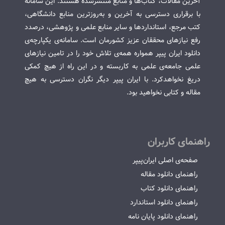
آخرین مقالات، کتاب‌ها و منابع منتشرشده هستند. این سامانه
با برقراری دسترسی به آخرین و به‌روزترین منابع دانشگاهی،
کتب مرجع، استانداردها و سایر منابع علمی و پژوهشی، درصدد
رفع نیازهای محققان عزیز کشورمان است. سامانه‌ی یکپارچه‌ی
دانلود ایران پیپر همواره همه‌ی تلاش خود را در تامین نیازهای
علمی جامعه‌ی علمی به کاربسته و در این راه از هیچ کمکی
دریغ نخواهدکرد. با ایران پیپر دیگر نگران دسترسی به هیچ
مقاله و کتابی نخواهید بود.
راهنمای کاربران
صفحه‌ی اصلی ایران‌پیپر
راهنمای دانلود مقاله
راهنمای دانلود کتاب
راهنمای دانلود استاندارد
راهنمای دانلود پایان نامه