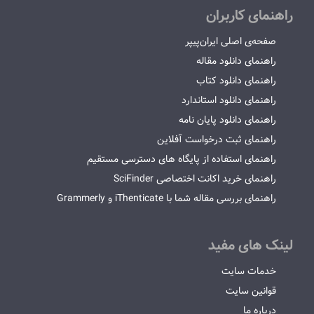
راهنمای کاربران
صفحه‌ی اصلی ایران‌پیپر
راهنمای دانلود مقاله
راهنمای دانلود کتاب
راهنمای دانلود استاندارد
راهنمای دانلود پایان نامه
راهنمای ثبت درخواست آفلاین
راهنمای استفاده از پایگاه های دسترسی مستقیم
راهنمای خرید اکانت اختصاصی SciFinder
راهنمای بررسی مقاله شما با iThenticate و Grammerly
لینک های مفید
خدمات سایت
قوانین سایت
درباره ما