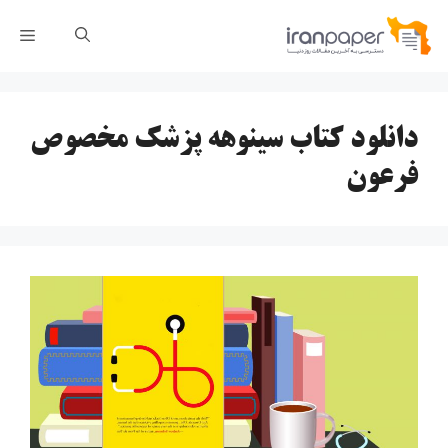
رش
فهر
ه
حتوا
دانلود کتاب سینوهه پزشک مخصوص
فرعون