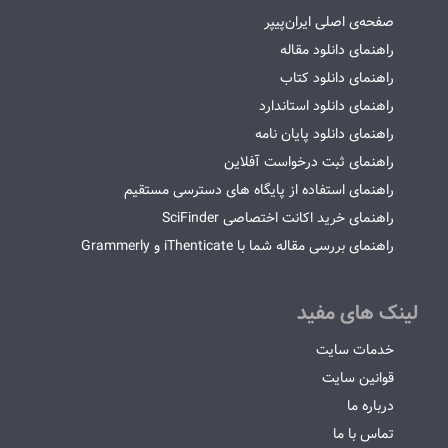
صفحه‌ی اصلی ایران‌پیپر
راهنمای دانلود مقاله
راهنمای دانلود کتاب
راهنمای دانلود استاندارد
راهنمای دانلود پایان نامه
راهنمای ثبت درخواست آفلاین
راهنمای استفاده از پایگاه های دسترسی مستقیم
راهنمای خرید اکانت اختصاصی SciFinder
راهنمای بررسی مقاله شما با iThenticate و Grammerly
لینک های مفید
خدمات سایت
قوانین سایت
درباره ما
تماس با ما