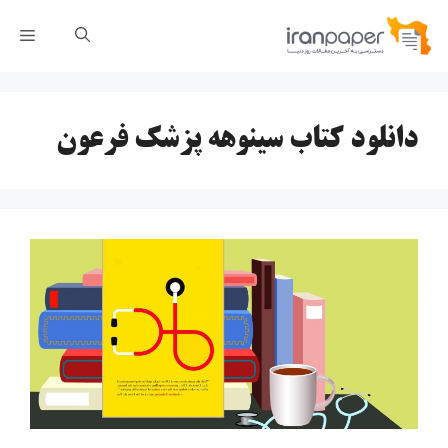
رش
فهر
ه
حتوا
دانلود کتاب سینوهه پزشک فرعون