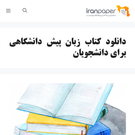
رش
فهر
ه
حتوا
دانلود کتاب زبان پیش دانشگاهی
برای دانشجویان