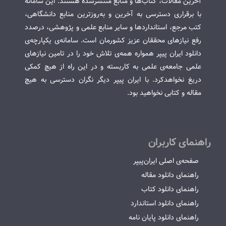
آخرین مقالات، کتاب‌ها و منابع منتشرشده هستند. این سامانه
با برقراری دسترسی به آخرین و به‌روزترین منابع دانشگاهی،
کتب مرجع، استانداردها و سایر منابع علمی و پژوهشی، درصدد
رفع نیازهای محققان عزیز کشورمان است. سامانه‌ی یکپارچه‌ی
دانلود ایران پیپر همواره همه‌ی تلاش خود را در تامین نیازهای
علمی جامعه‌ی علمی به کاربسته و در این راه از هیچ کمکی
دریغ نخواهدکرد. با ایران پیپر دیگر نگران دسترسی به هیچ
مقاله و کتابی نخواهید بود.
راهنمای کاربران
صفحه‌ی اصلی ایران‌پیپر
راهنمای دانلود مقاله
راهنمای دانلود کتاب
راهنمای دانلود استاندارد
راهنمای دانلود پایان نامه