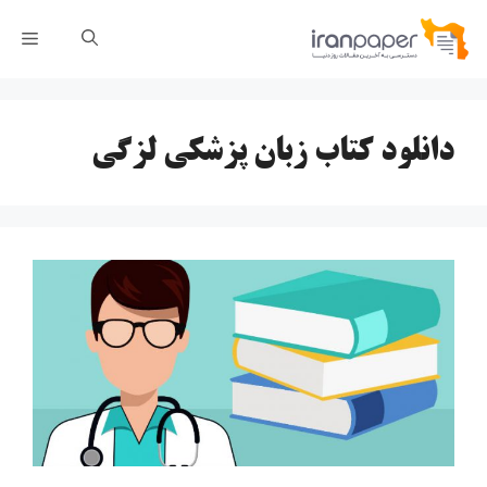
رش
فهر
ه
حتوا
دانلود کتاب زبان پزشکی لزگی