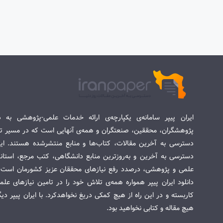
ایران پیپر سامانه‌ی یکپارچه‌ی ارائه خدمات علمی-پژوهشی به د
پژوهشگران، محققین، صنعتگران و همه‌ی آنهایی است که در مسیر تح
دسترسی به آخرین مقالات، کتاب‌ها و منابع منتشرشده هستند. این 
دسترسی به آخرین و به‌روزترین منابع دانشگاهی، کتب مرجع، استاندا
علمی و پژوهشی، درصدد رفع نیازهای محققان عزیز کشورمان است. س
دانلود ایران پیپر همواره همه‌ی تلاش خود را در تامین نیازهای عل
کاربسته و در این راه از هیچ کمکی دریغ نخواهدکرد. با ایران پیپر دی
هیچ مقاله و کتابی نخواهید بود.