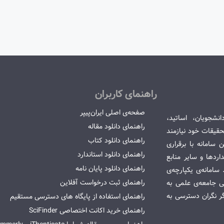
راهنمای کاربران
صفحه‌ی اصلی ایران‌پیپر
انشجویان، اساتید،
راهنمای دانلود مقاله
قیقات خود نیازمند
راهنمای دانلود کتاب
سامانه با برقراری
راهنمای دانلود استاندارد
ردها و سایر منابع
راهنمای دانلود پایان نامه
امانه‌ی یکپارچه‌ی
راهنمای ثبت درخواست آفلاین
می جامعه‌ی علمی به
گر نگران دسترسی به
راهنمای استفاده از پایگاه های دسترسی مستقیم
راهنمای خرید اکانت اختصاصی SciFinder