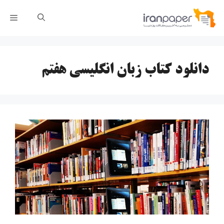
رش
فهر
ه
حتوا
دانلود کتاب زبان انگلیسی هفتم