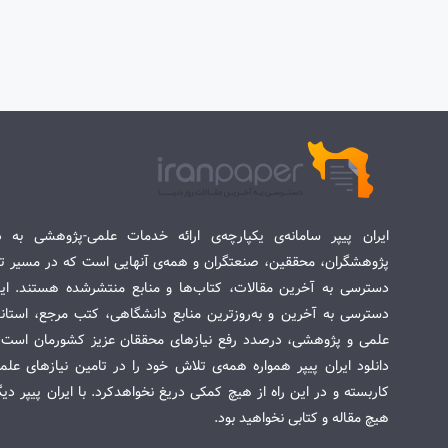
ایران پیپر سامانه‌ی یکپارچه‌ی ارائه خدمات علمی-پژوهشی به د
پژوهشگران، محققین، صنعتگران و همه‌ی آنهایی است که در مسیر تح
دسترسی به آخرین مقالات، کتاب‌ها و منابع منتشرشده هستند. این 
دسترسی به آخرین و به‌روزترین منابع دانشگاهی، کتب مرجع، استاندا
علمی و پژوهشی، درصدد رفع نیازهای محققان عزیز کشورمان است. س
دانلود ایران پیپر همواره همه‌ی تلاش خود را در تامین نیازهای عل
کاربسته و در این راه از هیچ کمکی دریغ نخواهدکرد. با ایران پیپر دی
هیچ مقاله و کتابی نخواهید بود.