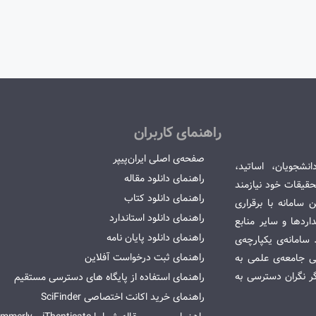
راهنمای کاربران
صفحه‌ی اصلی ایران‌پیپر
انشجویان، اساتید،
راهنمای دانلود مقاله
قیقات خود نیازمند
راهنمای دانلود کتاب
سامانه با برقراری
راهنمای دانلود استاندارد
ردها و سایر منابع
راهنمای دانلود پایان نامه
امانه‌ی یکپارچه‌ی
راهنمای ثبت درخواست آفلاین
می جامعه‌ی علمی به
گر نگران دسترسی به
راهنمای استفاده از پایگاه های دسترسی مستقیم
راهنمای خرید اکانت اختصاصی SciFinder