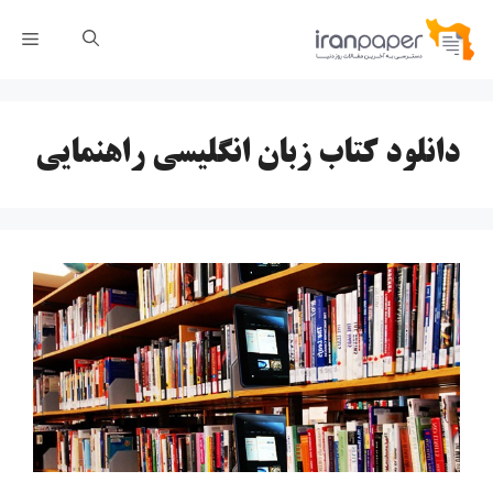
رش
فهر
ه
حتوا
دانلود کتاب زبان انگلیسی راهنمایی