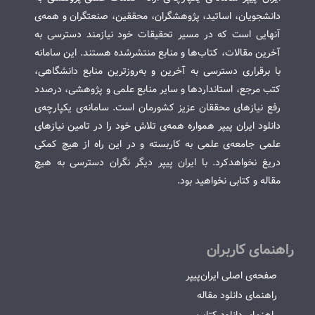
دانشجویان، اساتید، پژوهشگران، محققین، صنعتگران و همه‌ی
آنهایی است که در مسیر تحقیقات خود نیازمند دسترسی به
آخرین مقالات، کتاب‌ها و منابع منتشرشده هستند. این سامانه
با برقراری دسترسی به آخرین و به‌روزترین منابع دانشگاهی،
کتب مرجع، استانداردها و سایر منابع علمی و پژوهشی، درصدد
رفع نیازهای محققان عزیز کشورمان است. سامانه‌ی یکپارچه‌ی
دانلود ایران پیپر همواره همه‌ی تلاش خود را در تامین نیازهای
علمی جامعه‌ی علمی به کاربسته و در این راه از هیچ کمکی
دریغ نخواهدکرد. با ایران پیپر دیگر نگران دسترسی به هیچ
مقاله و کتابی نخواهید بود.
راهنمای کاربران
صفحه‌ی اصلی ایران‌پیپر
راهنمای دانلود مقاله
راهنمای دانلود کتاب