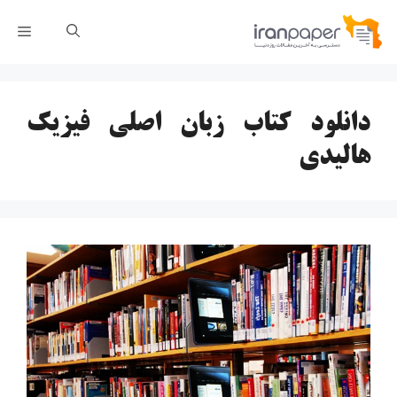
رش
فهر
ه
حتوا
دانلود کتاب زبان اصلی فیزیک
هالیدی