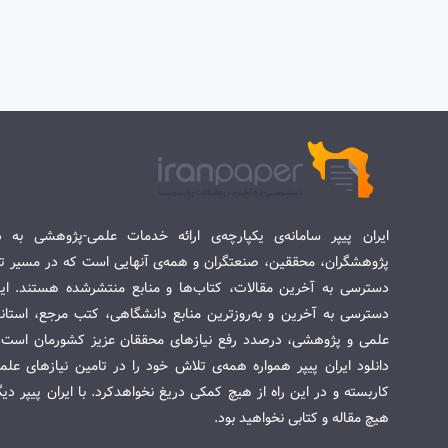
ایران پیپر سامانه‌ی یکپارچه‌ی ارائه خدمات علمی-پژوهشی به د
پژوهشگران، محققین، صنعتگران و همه‌ی آنهایی است که در مسیر تح
دسترسی به آخرین مقالات، کتاب‌ها و منابع منتشرشده هستند. این 
دسترسی به آخرین و به‌روزترین منابع دانشگاهی، کتب مرجع، استاندا
علمی و پژوهشی، درصدد رفع نیازهای محققان عزیز کشورمان است. س
دانلود ایران پیپر همواره همه‌ی تلاش خود را در تامین نیازهای عل
کاربسته و در این راه از هیچ کمکی دریغ نخواهدکرد. با ایران پیپر دی
هیچ مقاله و کتابی نخواهید بود.