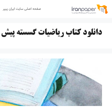
رش
صفحه اصلی سایت ایران پیپر
ه
حتوا
دانلود کتاب ریاضیات گسسته پیش د