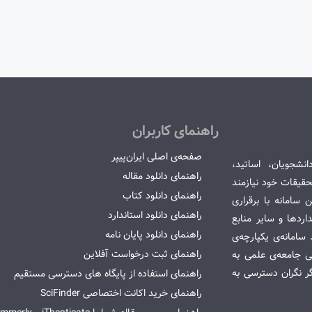
راهنمای کاربران
صفحه‌ی اصلی ایران‌پیپر
انشجویان، اساتید،
راهنمای دانلود مقاله
قیقات خود نیازمند
راهنمای دانلود کتاب
سامانه با برقراری
راهنمای دانلود استاندارد
ردها و سایر منابع
راهنمای دانلود پایان نامه
امانه‌ی یکپارچه‌ی
راهنمای ثبت درخواست آفلاین
می جامعه‌ی علمی به
گر نگران دسترسی به
راهنمای استفاده از پایگاه های دسترسی مستقیم
راهنمای خرید اکانت اختصاصی SciFinder